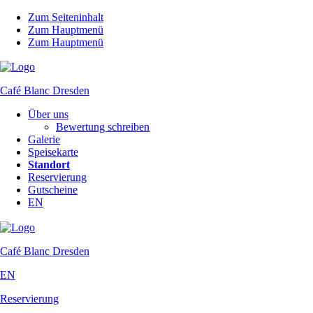
Zum Seiteninhalt
Zum Hauptmenü
Zum Hauptmenü
Café Blanc
Dresden
Über uns
Bewertung schreiben
Galerie
Speisekarte
Standort
Reservierung
Gutscheine
EN
Café Blanc
Dresden
EN
Reservierung