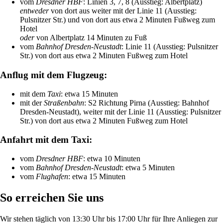
vom
Dresdner HBF
: Linien 3, 7, 8 (Ausstieg: Albertplatz)
entweder
von dort aus weiter mit der Linie 11 (Ausstieg:
Pulsnitzer Str.) und von dort aus etwa 2 Minuten Fußweg zum
Hotel
oder
von Albertplatz 14 Minuten zu Fuß
vom
Bahnhof Dresden-Neustadt
: Linie 11 (Ausstieg: Pulsnitzer
Str.) von dort aus etwa 2 Minuten Fußweg zum Hotel
Anflug mit dem Flugzeug:
mit dem
Taxi
: etwa 15 Minuten
mit der
Straßenbahn
: S2 Richtung Pirna (Ausstieg: Bahnhof
Dresden-Neustadt), weiter mit der Linie 11 (Ausstieg: Pulsnitzer
Str.) von dort aus etwa 2 Minuten Fußweg zum Hotel
Anfahrt mit dem Taxi:
vom
Dresdner HBF
: etwa 10 Minuten
vom
Bahnhof Dresden-Neustadt
: etwa 5 Minuten
vom
Flughafen
: etwa 15 Minuten
So erreichen Sie uns
Wir stehen täglich von 13:30 Uhr bis 17:00 Uhr für Ihre Anliegen zur