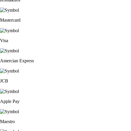
Mastercard
Visa
Amercian Express
JCB
Apple Pay
Maestro