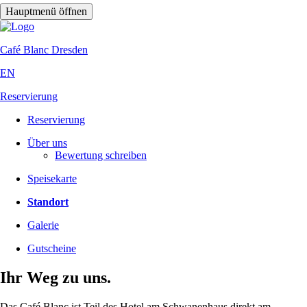
Hauptmenü öffnen
Café Blanc
Dresden
EN
Reservierung
Reservierung
Über uns
Bewertung schreiben
Speisekarte
Standort
Galerie
Gutscheine
Ihr Weg zu uns.
Das Café Blanc ist Teil des Hotel am Schwanenhaus direkt am