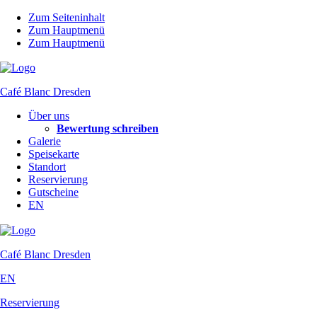
Zum Seiteninhalt
Zum Hauptmenü
Zum Hauptmenü
Café Blanc
Dresden
Über uns
Bewertung schreiben
Galerie
Speisekarte
Standort
Reservierung
Gutscheine
EN
Café Blanc
Dresden
EN
Reservierung